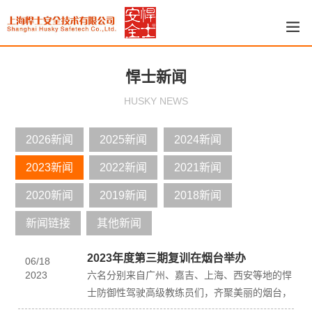
悍士新闻
HUSKY NEWS
2026新闻
2025新闻
2024新闻
2023新闻
2022新闻
2021新闻
2020新闻
2019新闻
2018新闻
新闻链接
其他新闻
2023年度第三期复训在烟台举办
06
/
18
2023
六名分别来自广州、嘉吉、上海、西安等地的悍
士防御性驾驶高级教练员们，齐聚美丽的烟台，
进行了为期2天的复训训练，既交流提升了悍士