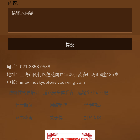
内容：
电话：021-3358 0588
地址：上海市闵行区莲花南路1500弄麦多广场8-9座425室
电邮：info@huskydefensivedriving.com
防御性驾驶培训
道路安全体系咨
运输企业专业服
悍士新闻
网络学院
询
悍士陪驾
务
证书查询
关于悍士
加盟专区