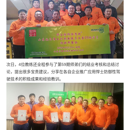
次日，4位教练还全程参与了第59期师弟们的结业考核和总结讨
论，提出很多宝贵建议，分享在各自企业推广应用悍士防御性驾
驶技术的积极成果和经验教训。