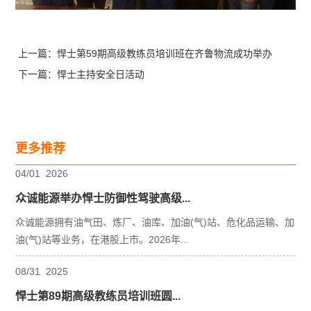
上一篇：
悍士第59期高级教练员培训班在齐鲁物流成功举办
下一篇：
悍士主持安全日活动
更多推荐
04
/
01
2026
众诚能源举办悍士防御性驾驶高级...
众诚能源拥有油气田、炼厂、油库、加油(气)站、危化品运输、加
油(气)站等业务，在港股上市。2026年...
08
/
31
2025
悍士第89期高级教练员培训班圆...