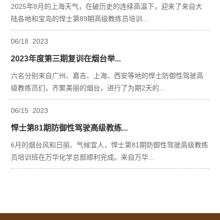
2025年8月的上海天气，在破历史的连续高温下，迎来了来自大
陆各地和宝岛的悍士第89期高级教练员培训...
06
/
18
2023
2023年度第三期复训在烟台举...
六名分别来自广州、嘉吉、上海、西安等地的悍士防御性驾驶高
级教练员们，齐聚美丽的烟台，进行了为期2天的...
06
/
15
2023
悍士第81期防御性驾驶高级教练...
6月的烟台风和日丽、气候宜人，悍士第81期防御性驾驶高级教练
员培训班在万华化学总部顺利完成。来自万华...