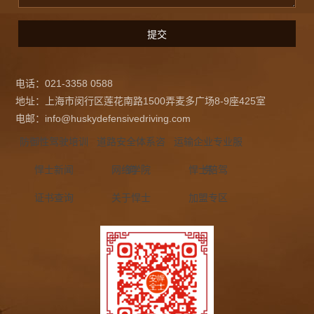
电话：021-3358 0588
地址：上海市闵行区莲花南路1500弄麦多广场8-9座425室
电邮：info@huskydefensivedriving.com
防御性驾驶培训
道路安全体系咨
运输企业专业服
悍士新闻
网络学院
询
悍士陪驾
务
证书查询
关于悍士
加盟专区