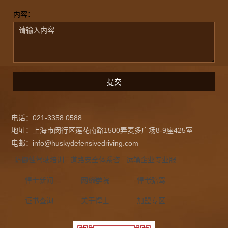
内容：
电话：021-3358 0588
地址：上海市闵行区莲花南路1500弄麦多广场8-9座425室
电邮：info@huskydefensivedriving.com
防御性驾驶培训
道路安全体系咨
运输企业专业服
悍士新闻
网络学院
询
悍士陪驾
务
证书查询
关于悍士
加盟专区