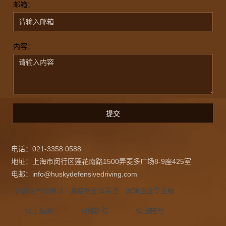
邮箱：
内容：
电话：021-3358 0588
地址：上海市闵行区莲花南路1500弄麦多广场8-9座425室
电邮：info@huskydefensivedriving.com
防御性驾驶培训
道路安全体系咨
运输企业专业服
悍士新闻
网络学院
询
悍士陪驾
务