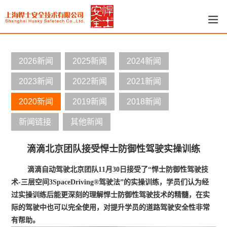
2026新闻
2025新闻
2024新闻
2023新闻
2022新闻
2021新闻
2020新闻
2019新闻
2018新闻
新闻链接
其他新闻
滴滴北京团队接受悍士防御性驾驶实操训练
滴滴自动驾驶北京团队
11
月
30
日接受了“悍士防御性驾驶技
术
-
三层空间
3SpaceDriving®
驾驶法”的实操训练，学员们认为经
过实操训练后能更深刻的理解悍士防御性驾驶技术的精髓，在实
际的驾驶中也可以完全使用，对提升学员的道路驾驶安全性非常
有帮助。