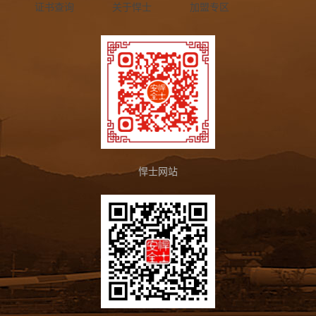
证书查询
关于悍士
加盟专区
悍士网站