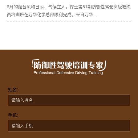
6月的烟台风和日丽、气候宜人，悍士第81期防御性驾驶高级教练
员培训班在万华化学总部顺利完成。来自万华...
姓名：
手机：