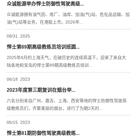
众诚能源举办悍士防御性驾驶高级...
众诚能源拥有油气田、炼厂、油库、加油(气)站、危化品运输、加
油(气)站等业务，在港股上市。2026年...
08
/
31
2025
悍士第89期高级教练员培训班圆...
2025年8月的上海天气，在破历史的连续高温下，迎来了来自大
陆各地和宝岛的悍士第89期高级教练员培训...
06
/
18
2023
2023年度第三期复训在烟台举...
六名分别来自广州、嘉吉、上海、西安等地的悍士防御性驾驶高
级教练员们，齐聚美丽的烟台，进行了为期2天的...
06
/
15
2023
悍士第81期防御性驾驶高级教练...