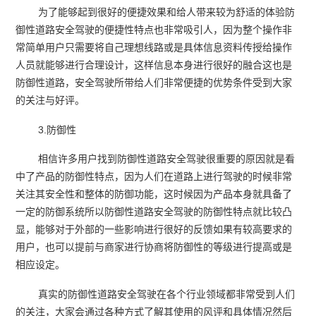
为了能够起到很好的便捷效果和给人带来较为舒适的体验防
御性道路安全驾驶的便捷性特点也非常吸引人，因为整个操作非
常简单用户只需要将自己理想线路或是具体信息资料传授给操作
人员就能够进行合理设计，这样信息本身进行很好的融合这也是
防御性道路，安全驾驶所带给人们非常便捷的优势条件受到大家
的关注与好评。
3.防御性
相信许多用户找到防御性道路安全驾驶很重要的原因就是看
中了产品的防御性特点，因为人们在道路上进行驾驶的时候非常
关注其安全性和整体的防御功能，这时候因为产品本身就具备了
一定的防御系统所以防御性道路安全驾驶的防御性特点就比较凸
显，能够对于外部的一些影响进行很好的反馈如果有较高要求的
用户，也可以提前与商家进行协商将防御性的等级进行提高或是
相应设定。
真实的防御性道路安全驾驶在各个行业领域都非常受到人们
的关注，大家会通过各种方式了解其使用的风评和具体情况然后