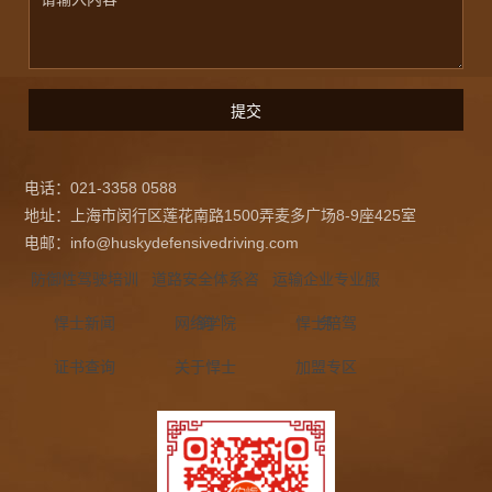
电话：021-3358 0588
地址：上海市闵行区莲花南路1500弄麦多广场8-9座425室
电邮：info@huskydefensivedriving.com
防御性驾驶培训
道路安全体系咨
运输企业专业服
悍士新闻
网络学院
询
悍士陪驾
务
证书查询
关于悍士
加盟专区