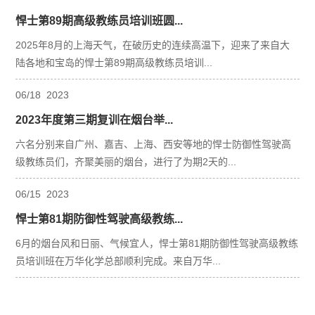
悍士第89期高级教练员培训班圆...
2025年8月的上海天气，在破历史的连续高温下，迎来了来自大
陆各地和宝岛的悍士第89期高级教练员培训...
06
/
18
2023
2023年度第三期复训在烟台举...
六名分别来自广州、嘉吉、上海、西安等地的悍士防御性驾驶高
级教练员们，齐聚美丽的烟台，进行了为期2天的...
06
/
15
2023
悍士第81期防御性驾驶高级教练...
6月的烟台风和日丽、气候宜人，悍士第81期防御性驾驶高级教练
员培训班在万华化学总部顺利完成。来自万华...