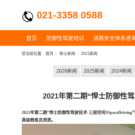
021-3358 0588
首页
防御性驾驶培训
道路安全体系咨
您当前位置:
首页
悍士新闻
2021新闻
2026新闻
2025新闻
2024新闻
2021年第二期“悍士防御性驾
®
2021
年第二期“悍士防御性驾驶技术
-
三层空间
3SpaceDriving
高级教练员资质。