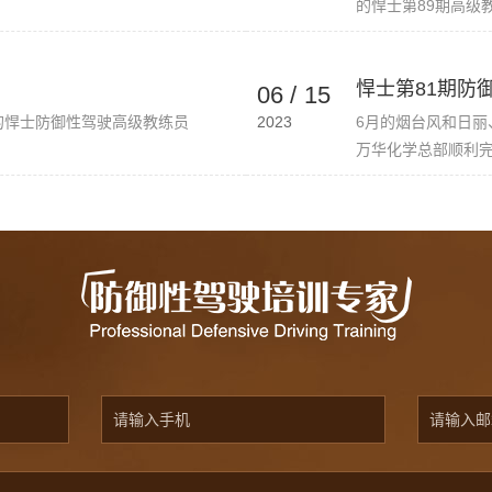
的悍士第89期高级教
悍士第81期防御
06
/
15
的悍士防御性驾驶高级教练员
2023
6月的烟台风和日丽
万华化学总部顺利完成