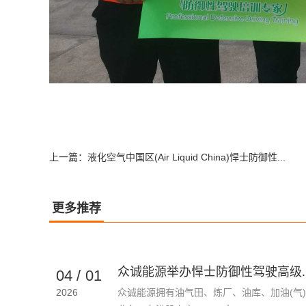
上一篇：
液化空气中国区(Air Liquid China)悍士防御性...
更多推荐
众诚能源举办悍士防御性驾驶高级..
04
/
01
2026
众诚能源拥有油气田、炼厂、油库、加油(气)