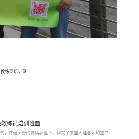
级教练员培训班
教练员培训班圆...
海天气，在破历史的连续高温下，迎来了来自大陆各地和宝岛