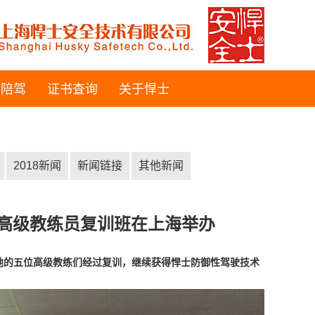
士陪驾
证书查询
关于悍士
2018新闻
新闻链接
其他新闻
驶法”高级教练员复训班在上海举办
地的五位高级教练们经过复训，继续获得悍士防御性驾驶技术