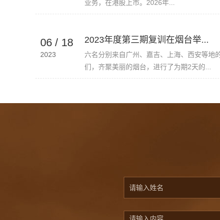
业务，在港股上市。2026年...
2023年度第三期复训在烟台举...
06
/
18
2023
六名分别来自广州、嘉吉、上海、西安等地
们，齐聚美丽的烟台，进行了为期2天的...