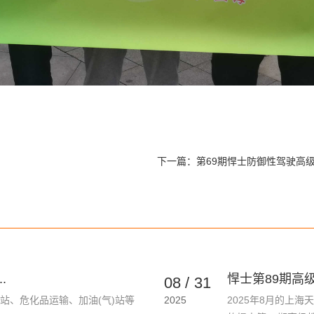
下一篇：
第69期悍士防御性驾驶高
.
悍士第89期高级
08
/
31
站、危化品运输、加油(气)站等
2025
2025年8月的上