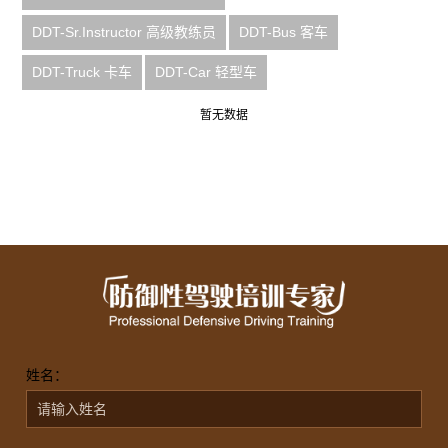
DDT-Sr.Instructor 高级教练员
DDT-Bus 客车
DDT-Truck 卡车
DDT-Car 轻型车
暂无数据
姓名：