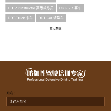
DDT-Sr.Instructor 高级教练员
DDT-Bus 客车
DDT-Truck 卡车
DDT-Car 轻型车
暂无数据
姓名：