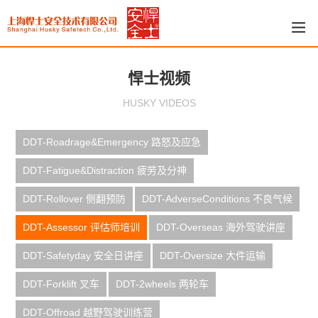
悍士视频
HUSKY VIDEOS
DDT-Roadrage&Emergency 路怒及应急
DDT-Fatigue&Distraction 疲劳及分神
DDT-Rollover 侧翻预防
DDT-AdverseConditions 不良气候
DDT-Assessor 评估师培训
DDT-Overseas 海外驾驶讲座
DDT-Safetyday 安全日讲座
DDT-Oversize 大件运输
DDT-Forklift 叉车
DDT-2wheels 两轮车
DDT-Offroad 越野驾驶训练营