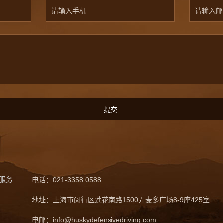
服务
电话：021-3358 0588
地址：上海市闵行区莲花南路1500弄麦多广场8-9座425室
电邮：info@huskydefensivedriving.com