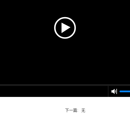
下一篇:
无