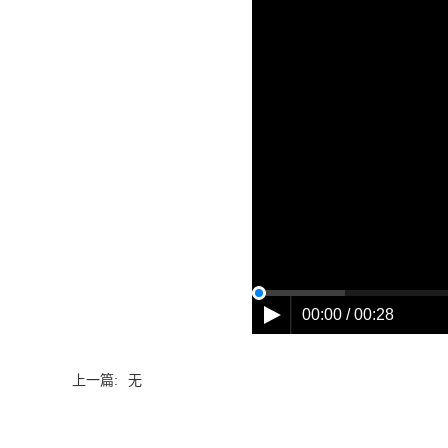
00:00 / 00:28
上一篇:
无