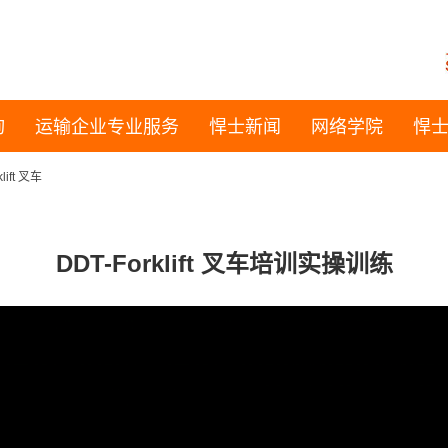
询
运输企业专业服务
悍士新闻
网络学院
悍
lift 叉车
DDT-Forklift 叉车培训实操训练