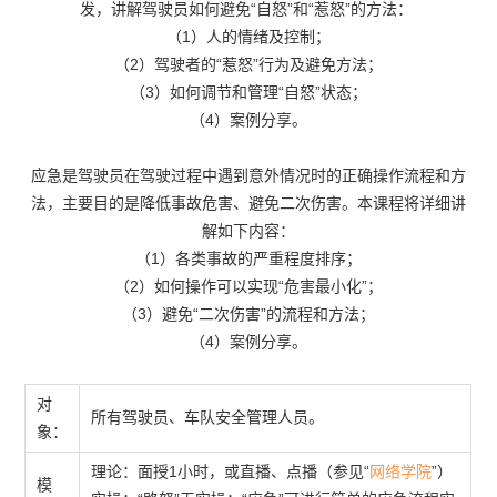
发，讲解驾驶员如何避免“自怒”和“惹怒”的方法：
（1）人的情绪及控制；
（2）驾驶者的“惹怒”行为及避免方法；
（3）如何调节和管理“自怒”状态；
（4）案例分享。
应急是驾驶员在驾驶过程中遇到意外情况时的正确操作流程和方
法，主要目的是降低事故危害、避免二次伤害。本课程将详细讲
解如下内容：
（1）各类事故的严重程度排序；
（2）如何操作可以实现“危害最小化”；
（3）避免“二次伤害”的流程和方法；
（4）案例分享。
对
所有驾驶员、车队安全管理人员。
象：
理论：面授1小时，或直播、点播（参见“
网络学院
”）
模