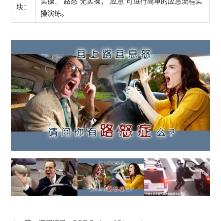
实操：“路怒”无实操；“应急”可进行简单的应急流程实
块：
操演练。