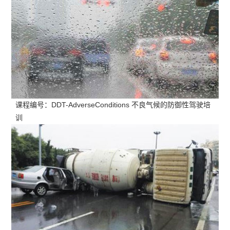
课程编号：DDT-AdverseConditions 不良气候的防御性驾驶培
训